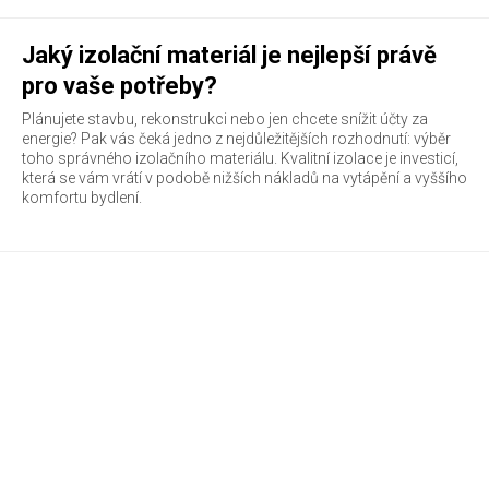
Jaký izolační materiál je nejlepší právě
pro vaše potřeby?
Plánujete stavbu, rekonstrukci nebo jen chcete snížit účty za
energie? Pak vás čeká jedno z nejdůležitějších rozhodnutí: výběr
toho správného izolačního materiálu. Kvalitní izolace je investicí,
která se vám vrátí v podobě nižších nákladů na vytápění a vyššího
komfortu bydlení.