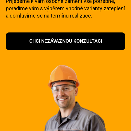
Přijedeme k vám osobně zaměřit vše potřebné,
poradíme vám s výběrem vhodné varianty zateplení
a domluvíme se na termínu realizace.
CHCI NEZÁVAZNOU KONZULTACI