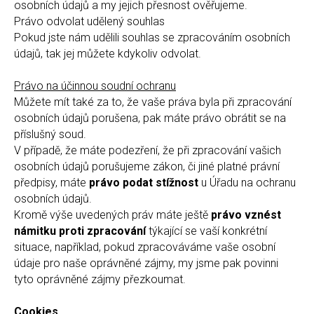
osobních údajů a my jejich přesnost ověřujeme.
Právo odvolat udělený souhlas
Pokud jste nám udělili souhlas se zpracováním osobních
údajů, tak jej můžete kdykoliv odvolat.
Právo na účinnou soudní ochranu
Můžete mít také za to, že vaše práva byla při zpracování
osobních údajů porušena, pak máte právo obrátit se na
příslušný soud.
V případě, že máte podezření, že při zpracování vašich
osobních údajů porušujeme zákon, či jiné platné právní
předpisy, máte
právo podat stížnost
u Úřadu na ochranu
osobních údajů.
Kromě výše uvedených práv máte ještě
právo vznést
námitku proti zpracování
týkající se vaší konkrétní
situace, například, pokud zpracováváme vaše osobní
údaje pro naše oprávněné zájmy, my jsme pak povinni
tyto oprávněné zájmy přezkoumat.
Cookies