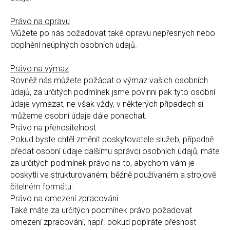
Právo na opravu
Můžete po nás požadovat také opravu nepřesných nebo
doplnění neúplných osobních údajů.
Právo na výmaz
Rovněž nás můžete požádat o výmaz vašich osobních
údajů, za určitých podmínek jsme povinni pak tyto osobní
údaje vymazat, ne však vždy, v některých případech si
můžeme osobní údaje dále ponechat.
Právo na přenositelnost
Pokud byste chtěl změnit poskytovatele služeb, případně
předat osobní údaje dalšímu správci osobních údajů, máte
za určitých podmínek právo na to, abychom vám je
poskytli ve strukturovaném, běžně používaném a strojově
čitelném formátu.
Právo na omezení zpracování
Také máte za určitých podmínek právo požadovat
omezení zpracování, např. pokud popíráte přesnost