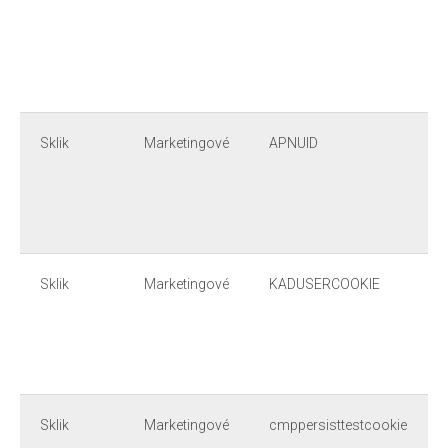
Sklik
Marketingové
APNUID
Sklik
Marketingové
KADUSERCOOKIE
Sklik
Marketingové
cmppersisttestcookie