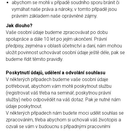
abychom se mohli v případě soudního sporu bránit či
vymáhat naše práva a nároky, v tomto případě jsou
právním základem naše oprávněné zájmy.
Jak dlouho?
Vaše osobní údaje budeme zpracovávat po dobu
spolupráce a dále 10 let po jejím ukončení. Právní
předpisy, zejména v oblasti účetnictví a daní, nám mohou
uložit povinnost uchovávat osobní údaje ještě déle, pak se
budeme řídit těmito pravidly.
Poskytnutí údajů, udělení a odvolání souhlasu
V některých případech budeme vaše osobní údaje
potřebovat, abychom vám mohli poskytnout službu
(registrovat váš třeba na seminář, poskytnou právní
služby) nebo odpovědět na váš dotaz. Pak je nutné nám
údaje poskytnout.
V některých případech nám budete moci udělit souhlas se
zpracováním, třeba abychom si uchovali váš životopis a
ozvali se vám v budoucnu s případnými pracovními