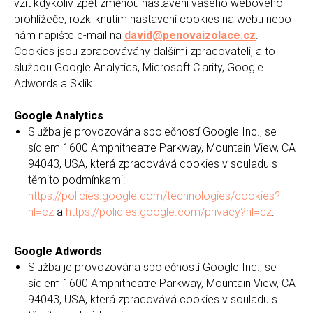
vzít kdykoliv zpět změnou nastavení vašeho webového
prohlížeče, rozkliknutím nastavení cookies na webu nebo
nám napište e-mail na
david@penovaizolace.cz
.
Cookies jsou zpracovávány dalšími zpracovateli, a to
službou Google Analytics, Microsoft Clarity, Google
Adwords a Sklik.
Google Analytics
Služba je provozována společností Google Inc., se
sídlem 1600 Amphitheatre Parkway, Mountain View, CA
94043, USA, která zpracovává cookies v souladu s
těmito podmínkami:
https://policies.google.com/technologies/cookies?
hl=cz
a
https://policies.google.com/privacy?hl=cz
.
Google Adwords
Služba je provozována společností Google Inc., se
sídlem 1600 Amphitheatre Parkway, Mountain View, CA
94043, USA, která zpracovává cookies v souladu s