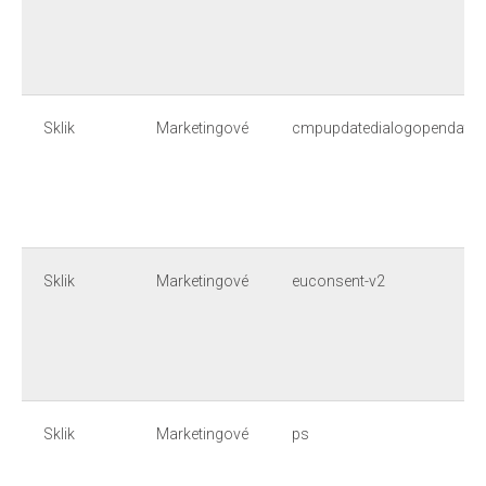
Sklik
Marketingové
cmpupdatedialogopendate
Sklik
Marketingové
euconsent-v2
Sklik
Marketingové
ps