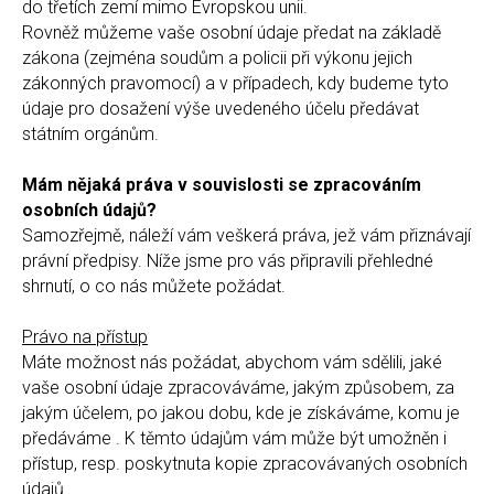
do třetích zemí mimo Evropskou unii.
Rovněž můžeme vaše osobní údaje předat na základě
zákona (zejména soudům a policii při výkonu jejich
zákonných pravomocí) a v případech, kdy budeme tyto
údaje pro dosažení výše uvedeného účelu předávat
státním orgánům.
Mám nějaká práva v souvislosti se zpracováním
osobních údajů?
Samozřejmě, náleží vám veškerá práva, jež vám přiznávají
právní předpisy. Níže jsme pro vás připravili přehledné
shrnutí, o co nás můžete požádat.
Právo na přístup
Máte možnost nás požádat, abychom vám sdělili, jaké
vaše osobní údaje zpracováváme, jakým způsobem, za
jakým účelem, po jakou dobu, kde je získáváme, komu je
předáváme . K těmto údajům vám může být umožněn i
přístup, resp. poskytnuta kopie zpracovávaných osobních
údajů.