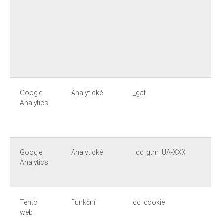
Google
Analytické
_gat
Analytics
Google
Analytické
_dc_gtm_UA-XXX
Analytics
Tento
Funkční
cc_cookie
web