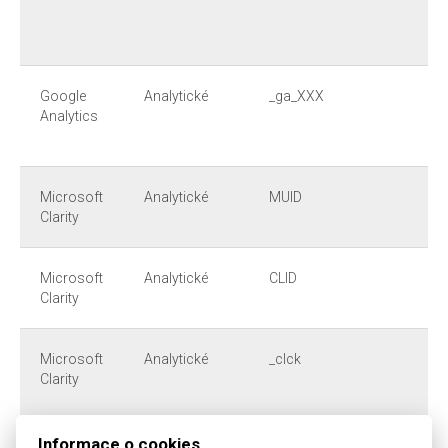
Google
Analytické
_ga_XXX
Analytics
Microsoft
Analytické
MUID
Clarity
Microsoft
Analytické
CLID
Clarity
Microsoft
Analytické
_clck
Clarity
Informace o cookies