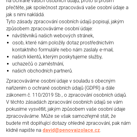
na ochraně vašich osobních údajů, proto si prosím
přečtěte, jak společnost zpracovává vaše osobní údaje a
jak s nimi nakládá.
Tyto zásady zpracování osobních údajů popisují, jakým
způsobem zpracováváme osobní údaje:
návštěvníků našich webových stránek,
osob, které nám položily dotaz prostřednictvím
kontaktního formuláře nebo nám zaslaly e-mail,
našich klientů, kterým poskytujeme služby,
uchazečů o zaměstnání,
našich obchodních partnerů.
Zpracováváme osobní údaje v souladu s obecným
nařízením o ochraně osobních údajů (GDPR) a dále
zákonem č. 110/2019 Sb., o zpracování osobních údajů.
V těchto zásadách zpracování osobních údajů se vám
pokusíme vysvětlit, jakým způsobem vaše osobní údaje
zpracováváme. Může se však samozřejmě stát, že
budete mít doplňující dotazy ohledně zpracování, pak nám
klidně napište na
david@penovaizolace.cz
.