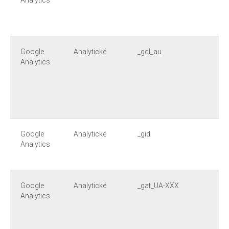
Analytics
Google
Analytické
_gcl_au
Analytics
Google
Analytické
_gid
Analytics
Google
Analytické
_gat_UA-XXX
Analytics